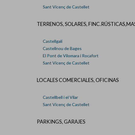
Sant Vicenç de Castellet
TERRENOS, SOLARES, FINC.RÚSTICAS,MA
Castellgalí
Castellnou de Bages
El Pont de Vilomara i Rocafort
Sant Vicenç de Castellet
LOCALES COMERCIALES, OFICINAS
Castellbell i el Vilar
Sant Vicenç de Castellet
PARKINGS, GARAJES