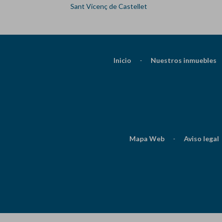
Sant Vicenç de Castellet
Inicio
-
Nuestros inmuebles
Mapa Web
-
Aviso legal