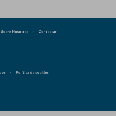
Sobre Nosotras
-
Contactar
dos
-
Política de cookies