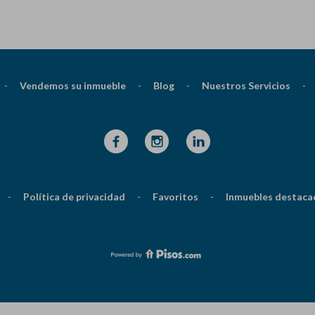
-
Vendemos su inmueble
-
Blog
-
Nuestros Servicios
-
-
Política de privacidad
-
Favoritos
-
Inmuebles destaca