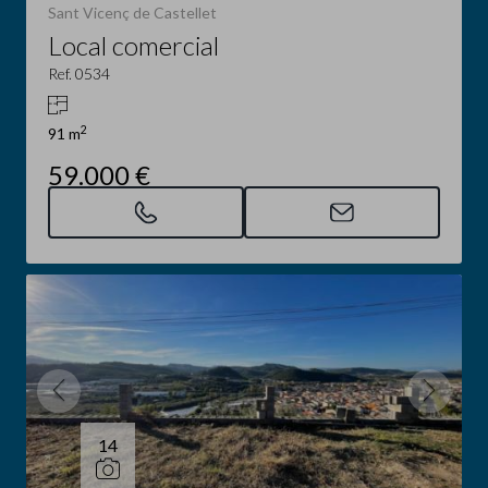
Sant Vicenç de Castellet
Local comercial
Ref. 0534
2
91 m
59.000 €
14