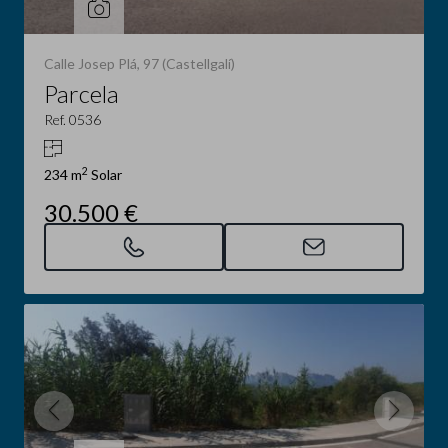
Calle Josep Plá, 97 (Castellgalí)
Parcela
Ref. 0536
2
234 m
Solar
30.500 €