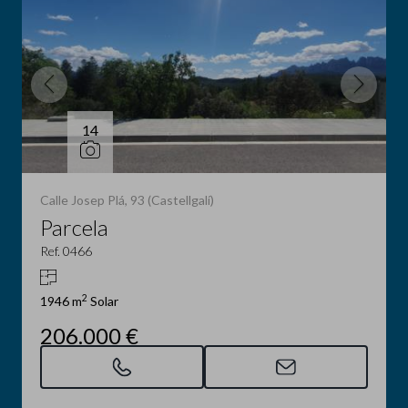
14
Calle Josep Plá, 93 (Castellgalí)
Parcela
Ref. 0466
2
1946 m
Solar
206.000 €