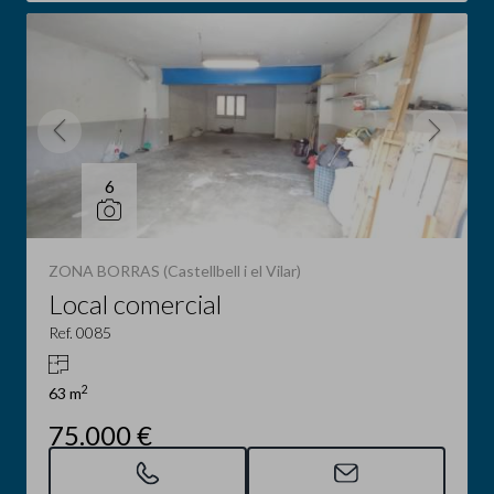
6
ZONA BORRAS (Castellbell i el Vilar)
Local comercial
Ref. 0085
2
63 m
75.000 €